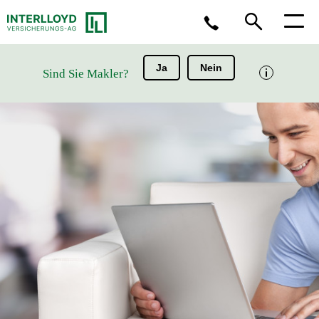
Ja
Nein
Sind Sie Makler?
Sie haben Fragen?
(0211) 963 - 3099
Sie möchten einen Schaden melden?
Schaden melden