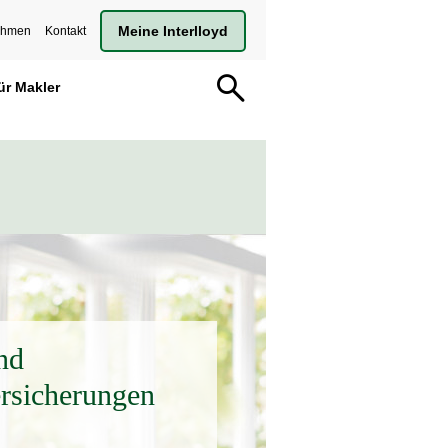
Meine Interlloyd
ehmen
Kontakt
ür Makler
nd
ersicherungen