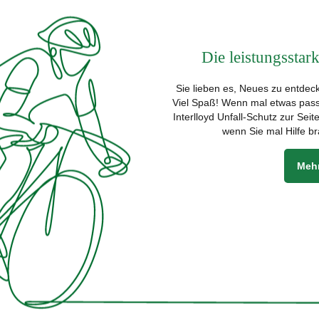
Die leistungsstar
Sie lieben es, Neues zu entdeck
Viel Spaß! Wenn mal etwas passi
Interlloyd Unfall-Schutz zur Sei
wenn Sie mal Hilfe br
Mehr