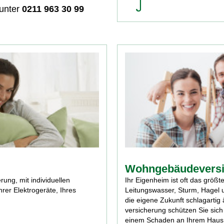
 unter
0211 963 30 99
Wohngebäude­vers
ung, mit individuellen
Ihr Eigenheim ist oft das größ
rer Elektrogeräte, Ihres
Leitungswasser, Sturm, Hagel 
die eigene Zukunft schlagartig
versicherung schützen Sie sich 
einem Schaden an Ihrem Haus