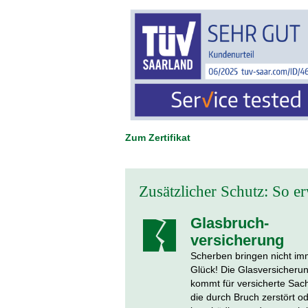
Zum Zertifikat
Zusätzlicher Schutz: So e
Glasbruch­
versicherung
Scherben bringen nicht im
Glück! Die Glasversicheru
kommt für versicherte Sac
die durch Bruch zerstört o