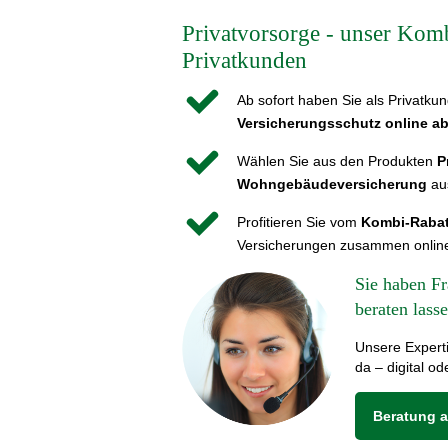
Privatvorsorge - unser Komb
Privatkunden
Ab sofort haben Sie als Privatkun
Versicherungsschutz online a
Wählen Sie aus den Produkten
P
Wohngebäudeversicherung
au
Profitieren Sie vom
Kombi-Rabat
Versicherungen zusammen online
Sie haben F
beraten lass
Unsere Experti
da – digital od
Beratung 