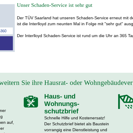
Unser Schaden-Service ist sehr gut
Der TÜV Saarland hat unseren Schaden-Service erneut mit de
ist die Interlloyd zum neunten Mal in Folge mit "sehr gut" au
Der Interlloyd Schaden-Service ist rund um die Uhr an 365 Ta
rweitern Sie ihre Hausrat- oder Wohngebäudeve
Haus- und
Wohnungs­
schutzbrief
mer
ng
Schnelle Hilfe und Kostenersatz!
hen auf,
Der Schutzbrief bietet als Baustein
der
vorrangig eine Dienstleistung und