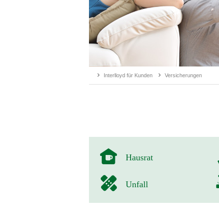
Interlloyd für Kunden
Versicherungen
Hausrat
Unfall