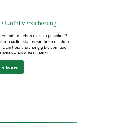
ke Unfallversicherung
en und Ihr Leben aktiv zu gestalten?
eren sollte, stehen wir Ihnen mit dem
te. Damit Sie unabhängig bleiben, auch
auchen – ein gutes Gefühl!
 erfahren