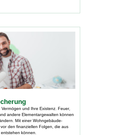
icherung
te Vermögen und Ihre Existenz. Feuer,
und andere Elementar­gewalten können
 ändern. Mit einer Wohn­gebäude­­
vor den finanziellen Folgen, die aus
 entstehen können.