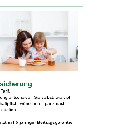
rsicherung
Tarif.
rung entscheiden Sie selbst, wie viel
athaftpflicht wünschen – ganz nach
ituation.
etzt mit 5-jähriger Beitragsgarantie