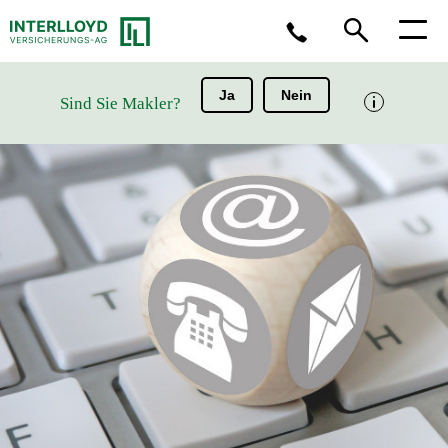
Ja
Nein
Sind Sie Makler?
Sie haben Fragen?
(0211) 963 - 3099
Sie möchten einen Schaden melden?
Schaden melden